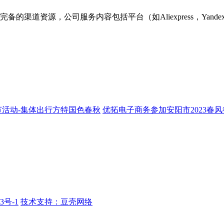
资源，公司服务内容包括平台（如Aliexpress，Yandex.
神节活动-集体出行方特国色春秋
优拓电子商务参加安阳市2023春
3号-1
技术支持：豆壳网络