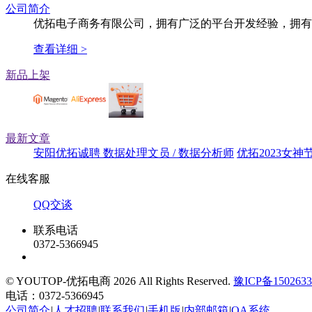
公司简介
优拓电子商务有限公司，拥有广泛的平台开发经验，拥有完备的渠道
查看详细 >
新品上架
最新文章
安阳优拓诚聘 数据处理文员 / 数据分析师
优拓2023女
在线客服
QQ交谈
联系电话
0372-5366945
© YOUTOP-优拓电商 2026 All Rights Reserved.
豫ICP备1502633
电话：0372-5366945
公司简介
|
人才招聘
|
联系我们
|
手机版
|
内部邮箱
|
OA系统